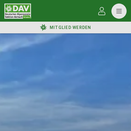
MITGLIED WERDEN