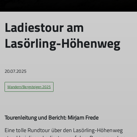
© DAV Aichach
Ladiestour am
Lasörling-Höhenweg
20.07.2025
Wandern/Bergsteigen 2025
Tourenleitung und Bericht: Mirjam Frede
Eine tolle Rundtour über den Lasörling-Höhenweg