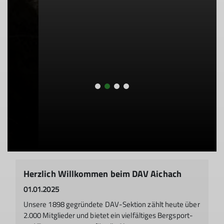
Herzlich Willkommen beim DAV Aichach
01.01.2025
Unsere 1898 gegründete DAV-Sektion zählt heute über
2.000 Mitglieder und bietet ein vielfältiges Bergsport-