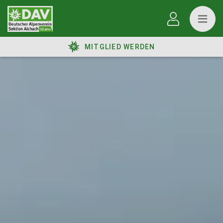
MITGLIED WERDEN