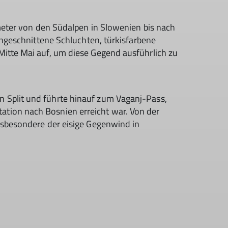
ometer von den Südalpen in Slowenien bis nach
ingeschnittene Schluchten, türkisfarbene
itte Mai auf, um diese Gegend ausführlich zu
n Split und führte hinauf zum Vaganj-Pass,
ation nach Bosnien erreicht war. Von der
 insbesondere der eisige Gegenwind in