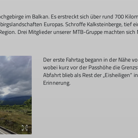
ochgebirge im Balkan. Es erstreckt sich über rund 700 Kil
birgslandschaften Europas. Schroffe Kalksteinberge, tief e
Region. Drei Mitglieder unserer MTB-Gruppe machten sich M
Der erste Fahrtag begann in der Nähe vo
wobei kurz vor der Passhöhe die Grenzst
Abfahrt blieb als Rest der „Eisheiligen“
Erinnerung.