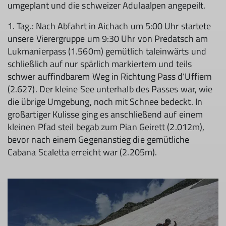
umgeplant und die schweizer Adulaalpen angepeilt.
1. Tag.: Nach Abfahrt in Aichach um 5:00 Uhr startete
unsere Vierergruppe um 9:30 Uhr von Predatsch am
Lukmanierpass (1.560m) gemütlich taleinwärts und
schließlich auf nur spärlich markiertem und teils
schwer auffindbarem Weg in Richtung Pass d‘Uffiern
(2.627). Der kleine See unterhalb des Passes war, wie
die übrige Umgebung, noch mit Schnee bedeckt. In
großartiger Kulisse ging es anschließend auf einem
kleinen Pfad steil begab zum Pian Geirett (2.012m),
bevor nach einem Gegenanstieg die gemütliche
Cabana Scaletta erreicht war (2.205m).