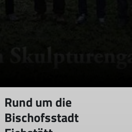
© DAV Aichach
Rund um die
Bischofsstadt