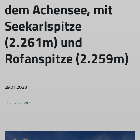
dem Achensee, mit
Seekarlspitze
(2.261m) und
Rofanspitze (2.259m)
29.01.2023
Skitouren 2023