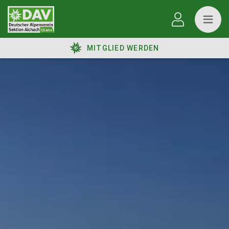
MITGLIED WERDEN