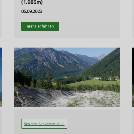
(1.985m)
05.09.2023
mehr erfahren
Senioren-Aktivitäten 2023