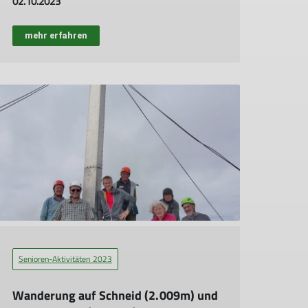
02.10.2023
mehr erfahren
Senioren-Aktivitäten 2023
Wanderung auf Schneid (2.009m) und