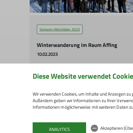
Senioren-Aktivitäten 2023
Winterwanderung im Raum Affing
10.02.2023
mehr erfahren
Diese Website verwendet Cooki
Wir verwenden Cookies, um Inhalte und Anzeigen zu p
Außerdem geben wir Informationen zu Ihrer Verwendu
Informationen möglicherweise mit weiteren Daten zu
Andere Themen
Akzeptieren (Übe
Neue Tourenberichte
Senioren-Aktivitäten 2020
Senioren
ANALYTICS