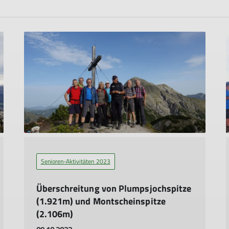
Senioren-Aktivitäten 2023
Überschreitung von Plumpsjochspitze
(1.921m) und Montscheinspitze
(2.106m)