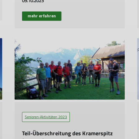
09.10.2023
mehr erfahren
Senioren-Aktivitäten 2023
Teil-Überschreitung des Kramerspitz