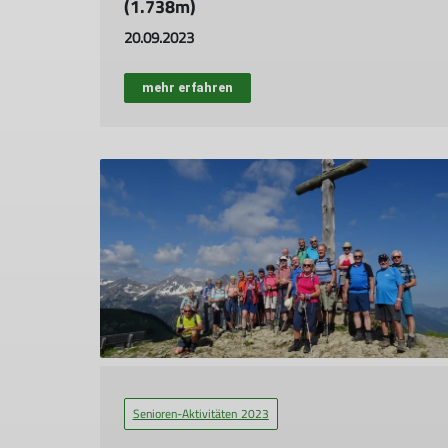
(1.738m)
20.09.2023
mehr erfahren
Senioren-Aktivitäten 2023