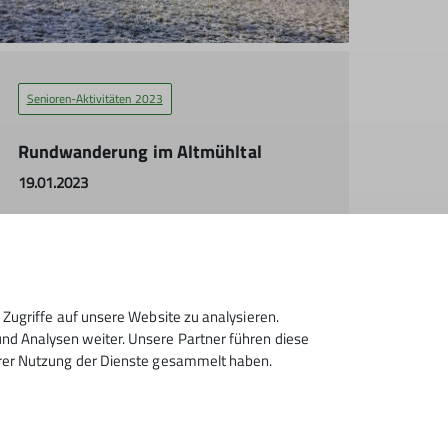
Senioren-Aktivitäten 2023
Rundwanderung im Altmühltal
19.01.2023
mehr erfahren
Zugriffe auf unsere Website zu analysieren.
d Analysen weiter. Unsere Partner führen diese
hrer Nutzung der Dienste gesammelt haben.
Senioren-Aktivitäten 2025
Senioren-Aktivitäten 2026