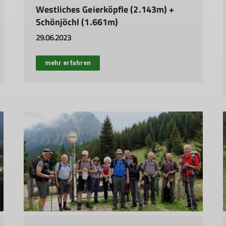
Westliches Geierköpfle (2.143m) +
Schönjöchl (1.661m)
29.06.2023
mehr erfahren