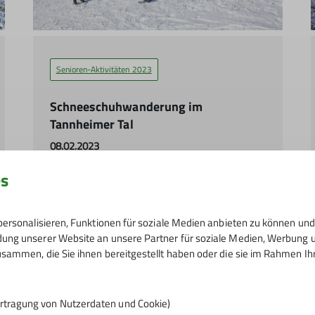
Senioren-Aktivitäten 2023
Schneeschuhwanderung im
Tannheimer Tal
08.02.2023
es
mehr erfahren
ersonalisieren, Funktionen für soziale Medien anbieten zu können und 
ng unserer Website an unsere Partner für soziale Medien, Werbung un
sammen, die Sie ihnen bereitgestellt haben oder die sie im Rahmen I
rtragung von Nutzerdaten und Cookie)
-Aktivitäten 2021
Senioren-Aktivitäten 2022
Senioren-Aktivitäten 2024