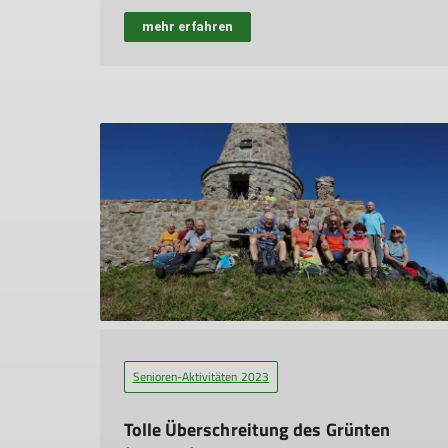
mehr erfahren
Senioren-Aktivitäten 2023
Tolle Überschreitung des Grünten