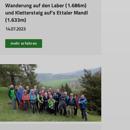
Wanderung auf den Laber (1.686m)
und Klettersteig auf‘s Ettaler Mandl
(1.633m)
14.07.2023
mehr erfahren